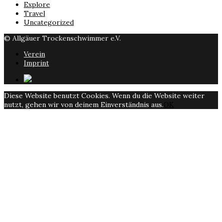
Explore
Travel
Uncategorized
© Allgäuer Trockenschwimmer e.V.
Verein
Imprint
Diese Website benutzt Cookies. Wenn du die Website weiter
nutzt, gehen wir von deinem Einverständnis aus.
OK